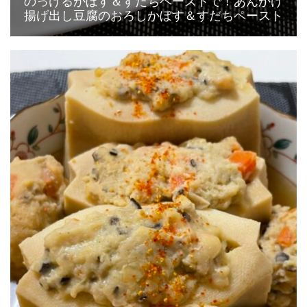
のっけるかぼす＆すだちペーストで！あんかけ
揚げ出し豆腐のおろしかぼす＆すだちペースト