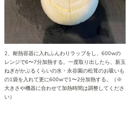
2、耐熱容器に入れふんわりラップをし、600wの
レンジで6〜7分加熱する。一度取り出したら、新玉
ねぎがかぶるくらいの水・永谷園の松茸のお吸いも
の1袋を入れて更に600wで1〜2分加熱する。（※
大きさや機器に合わせて加熱時間は調整してくださ
い）