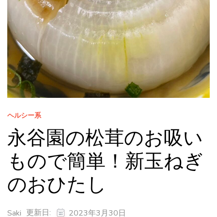
ヘルシー系
永谷園の松茸のお吸い
もので簡単！新玉ねぎ
のおひたし
更新日:
Saki
2023年3月30日