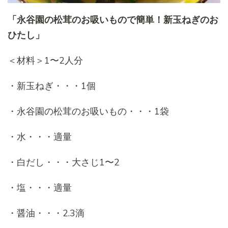
「永谷園の松茸のお吸いもので簡単！新玉ねぎのお
ひたし」
＜材料＞1〜2人分
・新玉ねぎ・・・1個
・永谷園の松茸のお吸いもの・・・1袋
・水・・・適量
・白だし・・・大さじ1〜2
・塩・・・適量
・醤油・・・2.3滴