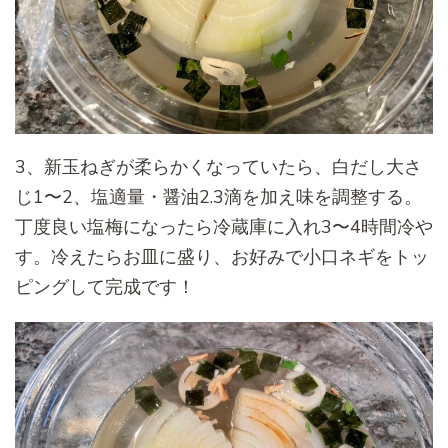
3、新玉ねぎが柔らかくなっていたら、白だし大さ
じ1〜2、塩適量・醤油2.3滴を加え味を調整する。
丁度良い塩梅になったら冷蔵庫に入れ3〜4時間冷や
す。冷えたらお皿に盛り、お好みで小口ネギをトッ
ピングして完成です！