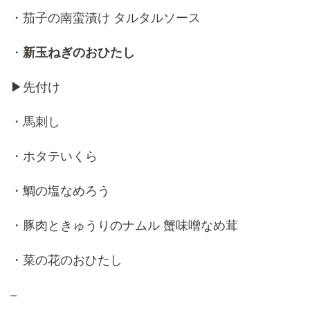
・茄子の南蛮漬け タルタルソース
・
新玉ねぎのおひたし
▶︎先付け
・馬刺し
・ホタテいくら
・鯛の塩なめろう
・豚肉ときゅうりのナムル 蟹味噌なめ茸
・菜の花のおひたし
–