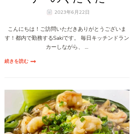
2023年6月22日
こんにちは！ご訪問いただきありがとうございま
す！都内で勤務するSakiです。 毎日キッチンドラン
カーしながら、 …
続きを読む