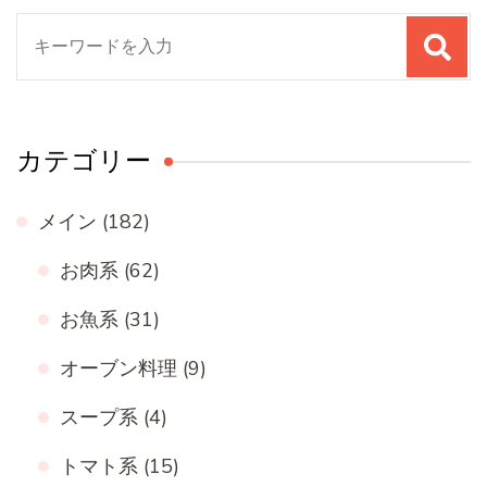
検
索
対
象:
カテゴリー
メイン
(182)
お肉系
(62)
お魚系
(31)
オーブン料理
(9)
スープ系
(4)
トマト系
(15)