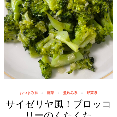
おつまみ系
副菜
煮込み系
野菜系
サイゼリヤ風！ブロッコ
リーのくたくた