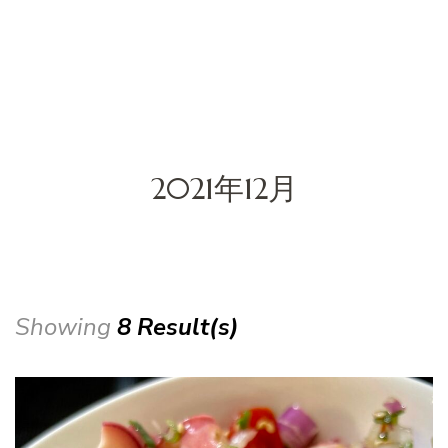
2021年12月
Showing
8 Result(s)