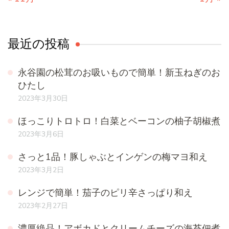
最近の投稿
永谷園の松茸のお吸いもので簡単！新玉ねぎのお
ひたし
2023年3月30日
ほっこりトロトロ！白菜とベーコンの柚子胡椒煮
2023年3月6日
さっと1品！豚しゃぶとインゲンの梅マヨ和え
2023年3月2日
レンジで簡単！茄子のピリ辛さっぱり和え
2023年2月27日
濃厚絶品！アボカドとクリームチーズの海苔佃煮