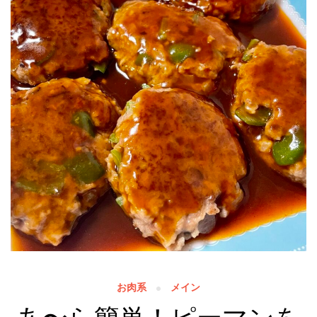
お肉系
メイン