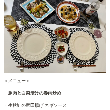
＜メニュー＞
・
豚肉と白菜漬けの春雨炒め
・生秋鮭の竜田揚げ ネギソース