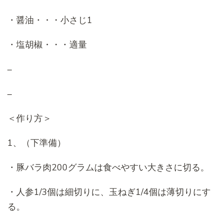
・醤油・・・小さじ1
・塩胡椒・・・適量
–
–
＜作り方＞
1、（下準備）
・豚バラ肉200グラムは食べやすい大きさに切る。
・人参1/3個は細切りに、玉ねぎ1/4個は薄切りにす
る。