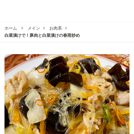
ホーム
メイン
お肉系
白菜漬けで！豚肉と白菜漬けの春雨炒め