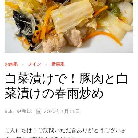
お肉系
メイン
野菜系
白菜漬けで！豚肉と白
菜漬けの春雨炒め
更新日:
Saki
2023年1月11日
こんにちは！ご訪問いただきありがとうございま