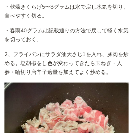
・乾燥きくらげ5〜8グラムは水で戻し水気を切り、
食べやすく切る。
・春雨40グラムは記載通りの方法で戻して軽く水気
を切っておく。
2、フライパンにサラダ油大さじ1を入れ、豚肉を炒
める。塩胡椒をし色が変わってきたら玉ねぎ・人
参・輪切り唐辛子適量を加えてよく炒める。