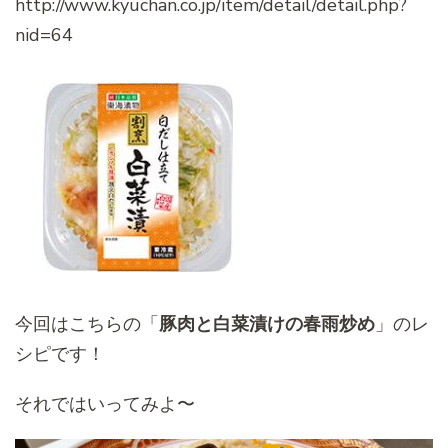
http://www.kyuchan.co.jp/item/detail/detail.php?
nid=64
今回はこちらの「
豚肉と白菜漬けの春雨炒め
」のレ
シピです！
それではいってみよ〜