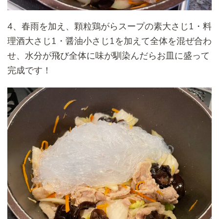
4、春雨を加え、顆粒鶏がらスープの素大さじ1・料
理酒大さじ1・醤油小さじ1を加えて全体を混ぜ合わ
せ、水分が飛び全体に味が馴染んだらお皿に盛って
完成です！