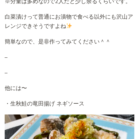
※分量は多めなので2人だと少し余るくらいです。
白菜漬けって普通にお漬物で食べる以外にも沢山ア
レンジできそうですよね
簡単なので、是非作ってみてください＾＾
–
–
他には〜
・生秋鮭の竜田揚げ ネギソース