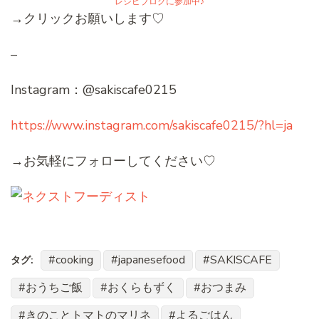
レシピブログに参加中♪
→クリックお願いします♡
–
Instagram：@sakiscafe0215
https://www.instagram.com/sakiscafe0215/?hl=ja
→お気軽にフォローしてください♡
cooking
japanesefood
SAKISCAFE
タグ:
おうちご飯
おくらもずく
おつまみ
きのことトマトのマリネ
よるごはん