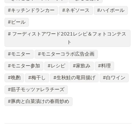
キッチンドランカー
ネギソース
ハイボール
ビール
フーディストアワード2021レシピ＆フォトコンテス
ト
モニター
モニターコラボ広告企画
モニター参加
レシピ
家飲み
料理
晩酌
梅干し
生秋鮭の竜田揚げ
白ワイン
筋子モッツァレラチーズ
豚肉と白菜漬けの春雨炒め
投