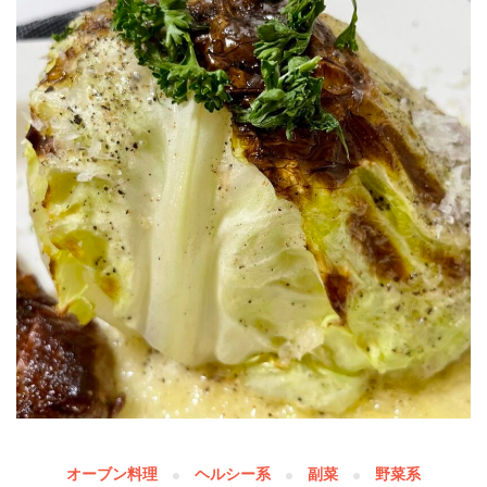
オーブン料理
ヘルシー系
副菜
野菜系