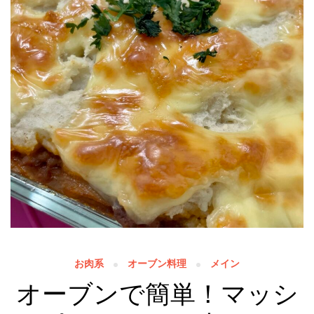
お肉系
オーブン料理
メイン
オーブンで簡単！マッシ