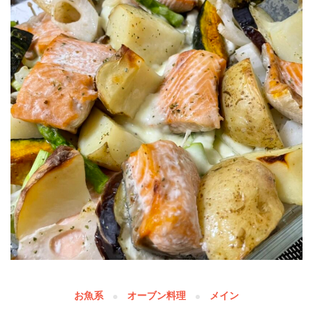
お魚系
オーブン料理
メイン