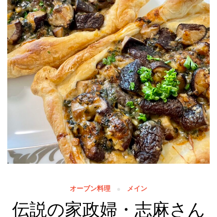
オーブン料理
メイン
伝説の家政婦・志麻さん