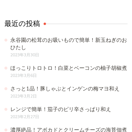
最近の投稿
永谷園の松茸のお吸いもので簡単！新玉ねぎのお
ひたし
2023年3月30日
ほっこりトロトロ！白菜とベーコンの柚子胡椒煮
2023年3月6日
さっと1品！豚しゃぶとインゲンの梅マヨ和え
2023年3月2日
レンジで簡単！茄子のピリ辛さっぱり和え
2023年2月27日
濃厚絶品！アボカドとクリームチーズの海苔佃煮