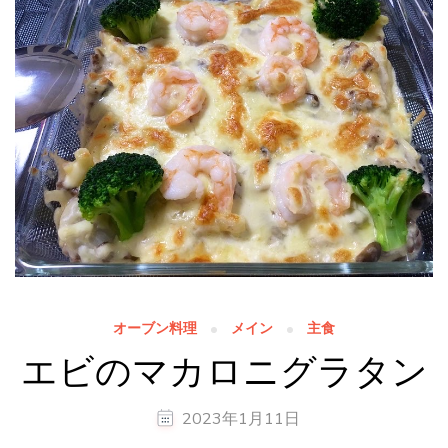
オーブン料理
メイン
主食
エビのマカロニグラタン
2023年1月11日