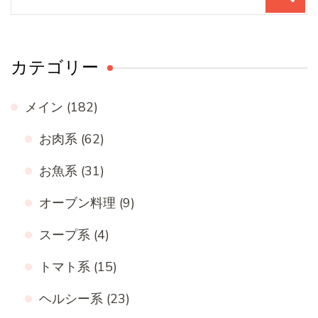
索
対
象:
カテゴリー
メイン
(182)
お肉系
(62)
お魚系
(31)
オーブン料理
(9)
スープ系
(4)
トマト系
(15)
ヘルシー系
(23)