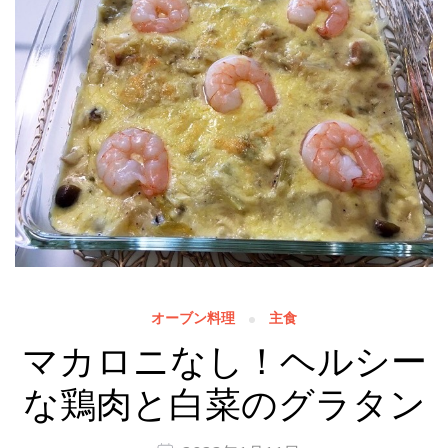
オーブン料理
主食
マカロニなし！ヘルシー
な鶏肉と白菜のグラタン