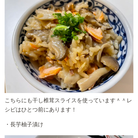
こちらにも干し椎茸スライスを使っています＾＾レ
シピはひとつ前にあります！
・長芋柚子漬け