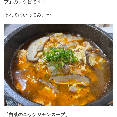
プ」
のレシピです！
それではいってみよ〜
「白菜のユッケジャンスープ」