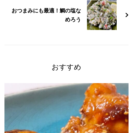
ゲ
おつまみにも最適！鯛の塩な
ー
めろう
シ
ョ
ン
おすすめ