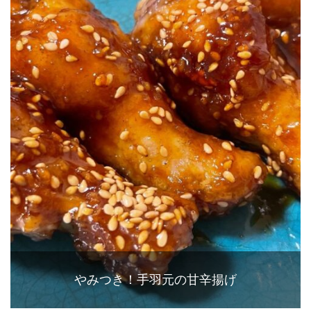
やみつき！手羽元の甘辛揚げ