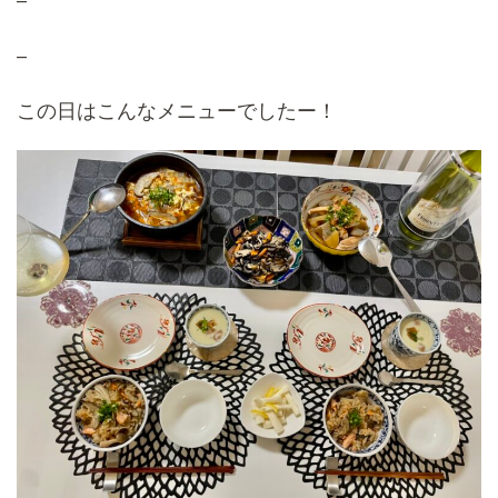
–
–
この日はこんなメニューでしたー！