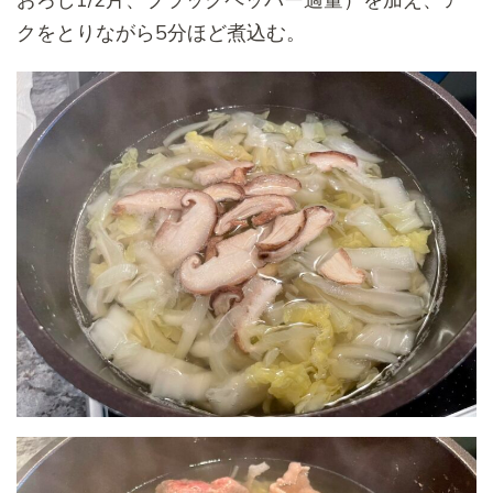
おろし1/2片、ブラックペッパー適量）を加え、ア
クをとりながら5分ほど煮込む。