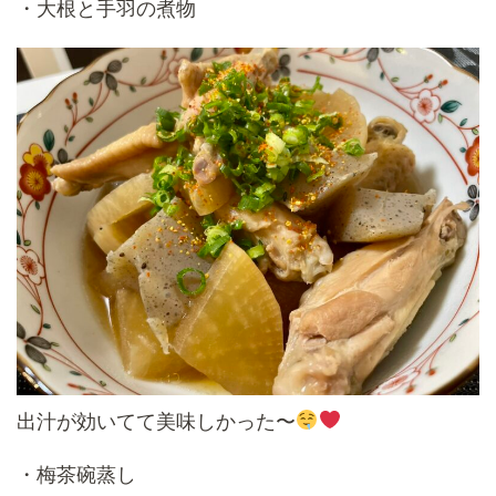
・大根と手羽の煮物
出汁が効いてて美味しかった〜
・梅茶碗蒸し