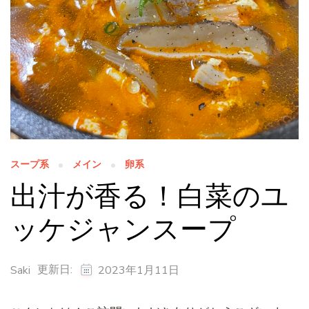
スープ系
メイン
卵系
出汁が香る！白菜のユ
ッケジャンスープ
更新日:
Saki
2023年1月11日