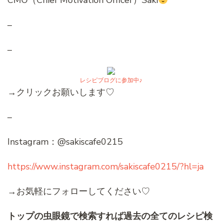
CMO（Chief Motivation Officer）Saki
–
–
レシピブログに参加中♪
→クリックお願いします♡
–
Instagram：@sakiscafe0215
https://www.instagram.com/sakiscafe0215/?hl=ja
→お気軽にフォローしてください♡
トップの虫眼鏡で検索すれば過去の全てのレシピ検