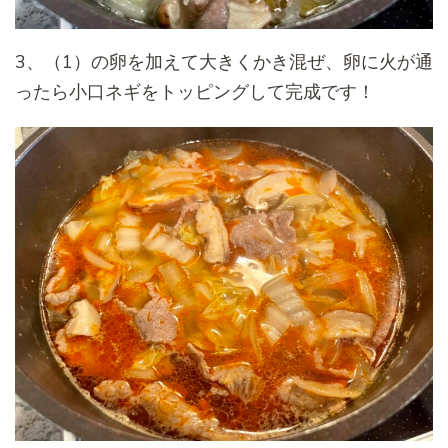
3、（1）の卵を加えて大きくかき混ぜ、卵に火が通
ったら小口ネギをトッピングして完成です！