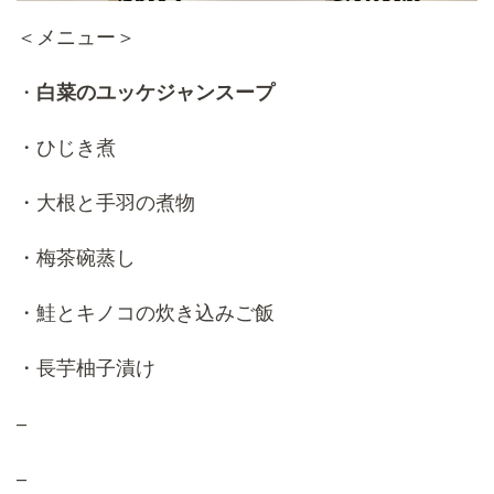
＜メニュー＞
・
白菜のユッケジャンスープ
・ひじき煮
・大根と手羽の煮物
・梅茶碗蒸し
・鮭とキノコの炊き込みご飯
・長芋柚子漬け
–
–