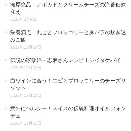
濃厚絶品！アボカドとクリームチーズの海苔佃煮
和え
2023年2月9日
栄養満点！丸ごとブロッコリーと豚バラの炊き込
みご飯
2022年12月23日
伝説の家政婦・志麻さんレシピ！シイタケパイ
2022年12月22日
白ワインに合う！エビとブロッコリーのチーズリ
ゾット
2022年12月22日
意外にヘルシー！スイスの伝統料理オイルフォン
デュ
2022年12月16日