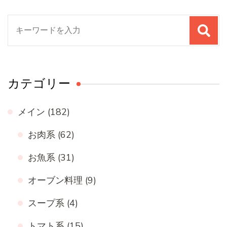
検
索
対
象:
カテゴリー
メイン
(182)
お肉系
(62)
お魚系
(31)
オーブン料理
(9)
スープ系
(4)
トマト系
(15)