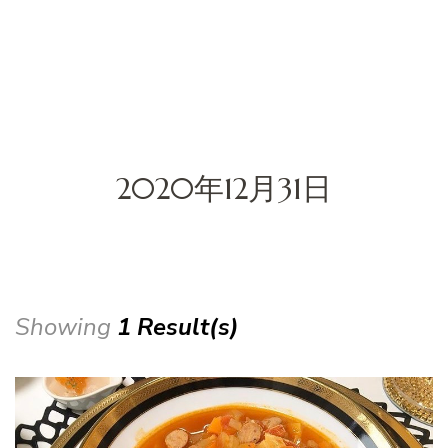
2020年12月31日
Showing
1 Result(s)