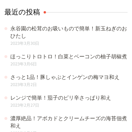
最近の投稿
永谷園の松茸のお吸いもので簡単！新玉ねぎのお
ひたし
2023年3月30日
ほっこりトロトロ！白菜とベーコンの柚子胡椒煮
2023年3月6日
さっと1品！豚しゃぶとインゲンの梅マヨ和え
2023年3月2日
レンジで簡単！茄子のピリ辛さっぱり和え
2023年2月27日
濃厚絶品！アボカドとクリームチーズの海苔佃煮
和え