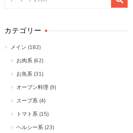
索
対
象:
カテゴリー
メイン
(182)
お肉系
(62)
お魚系
(31)
オーブン料理
(9)
スープ系
(4)
トマト系
(15)
ヘルシー系
(23)