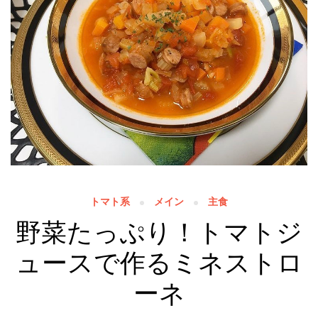
トマト系
メイン
主食
野菜たっぷり！トマトジ
ュースで作るミネストロ
ーネ