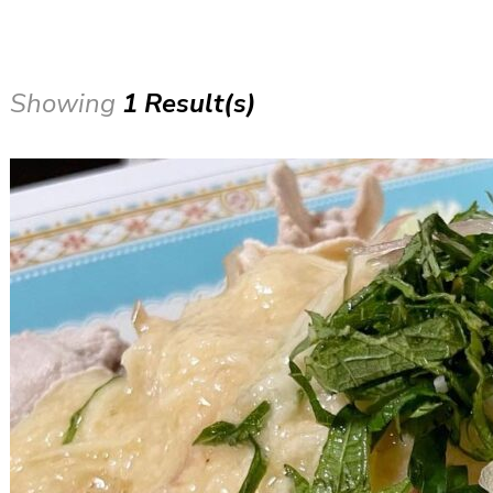
Showing
1 Result(s)