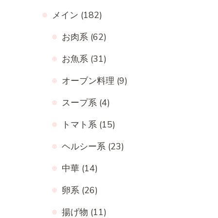
メイン
(182)
お肉系
(62)
お魚系
(31)
オーブン料理
(9)
スープ系
(4)
トマト系
(15)
ヘルシー系
(23)
中華
(14)
卵系
(26)
揚げ物
(11)