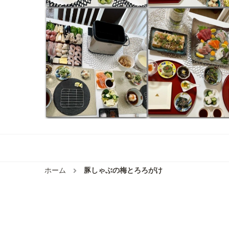
ホーム
豚しゃぶの梅とろろがけ