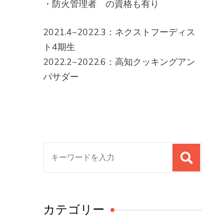
・防火管理者 の資格も有り
2021.4~2022.3：ネクストフーディス
ト4期生
2022.2~2022.6：高知クッキングアン
バサダー
検
索
対
象:
カテゴリー