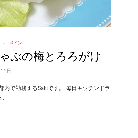
メイン
ゃぶの梅とろろがけ
月11日
内で勤務するSakiです。 毎日キッチンドラ
、 …