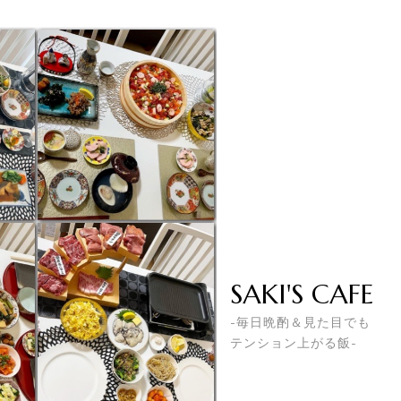
SAKI'S CAFE
-毎日晩酌＆見た目でも
テンション上がる飯-