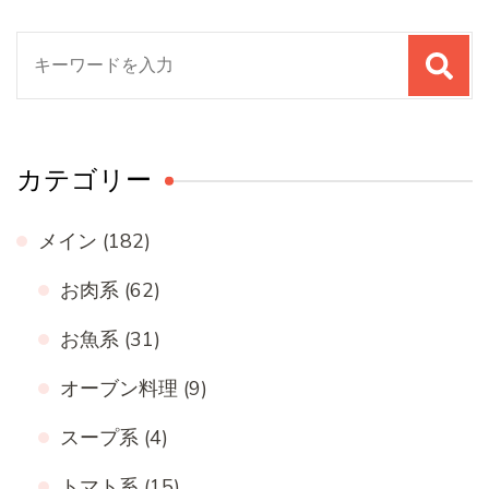
検
索
対
象:
カテゴリー
メイン
(182)
お肉系
(62)
お魚系
(31)
オーブン料理
(9)
スープ系
(4)
トマト系
(15)