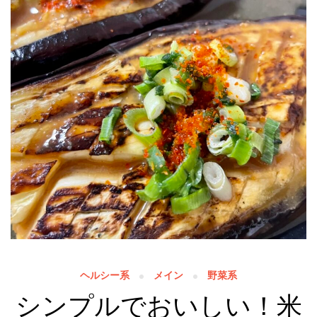
ヘルシー系
メイン
野菜系
シンプルでおいしい！米