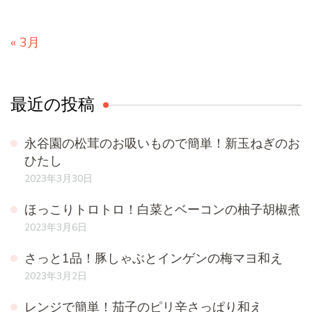
« 3月
最近の投稿
永谷園の松茸のお吸いもので簡単！新玉ねぎのお
ひたし
2023年3月30日
ほっこりトロトロ！白菜とベーコンの柚子胡椒煮
2023年3月6日
さっと1品！豚しゃぶとインゲンの梅マヨ和え
2023年3月2日
レンジで簡単！茄子のピリ辛さっぱり和え