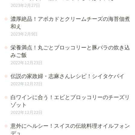
2023年2月27日
濃厚絶品！アボカドとクリームチーズの海苔佃煮
和え
2023年2月9日
栄養満点！丸ごとブロッコリーと豚バラの炊き込
みご飯
2022年12月23日
伝説の家政婦・志麻さんレシピ！シイタケパイ
2022年12月22日
白ワインに合う！エビとブロッコリーのチーズリ
ゾット
2022年12月22日
意外にヘルシー！スイスの伝統料理オイルフォン
デュ