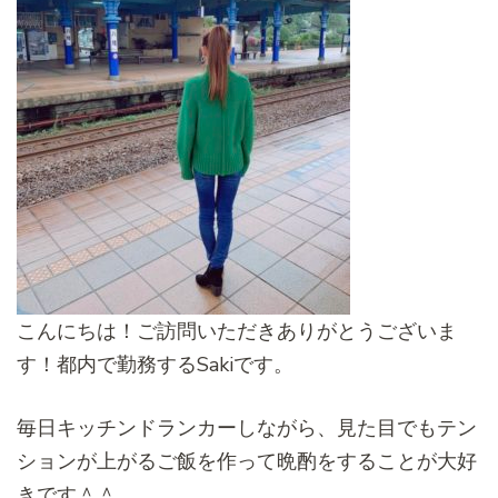
こんにちは！ご訪問いただきありがとうございま
す！都内で勤務するSakiです。
毎日キッチンドランカーしながら、見た目でもテン
ションが上がるご飯を作って晩酌をすることが大好
きです＾＾