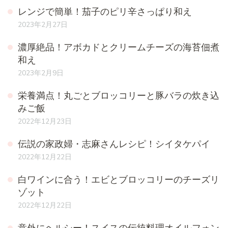
レンジで簡単！茄子のピリ辛さっぱり和え
2023年2月27日
濃厚絶品！アボカドとクリームチーズの海苔佃煮
和え
2023年2月9日
栄養満点！丸ごとブロッコリーと豚バラの炊き込
みご飯
2022年12月23日
伝説の家政婦・志麻さんレシピ！シイタケパイ
2022年12月22日
白ワインに合う！エビとブロッコリーのチーズリ
ゾット
2022年12月22日
意外にヘルシー！スイスの伝統料理オイルフォン