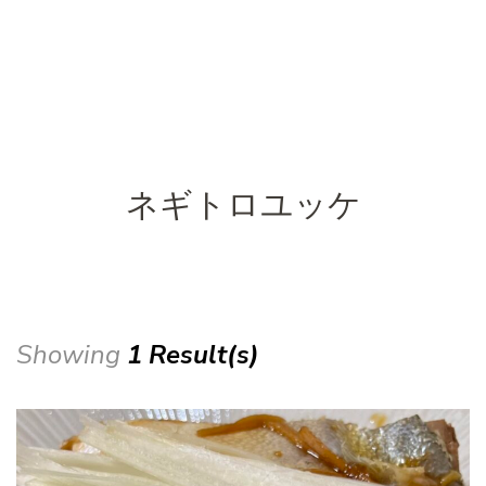
ネギトロユッケ
Showing
1 Result(s)