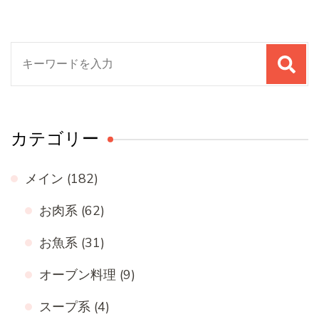
検
索
対
象:
カテゴリー
メイン
(182)
お肉系
(62)
お魚系
(31)
オーブン料理
(9)
スープ系
(4)