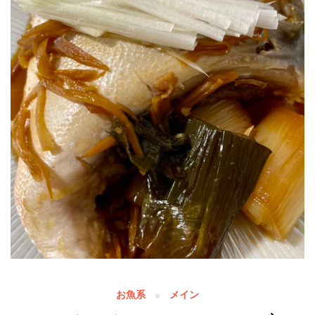
お魚系
メイン