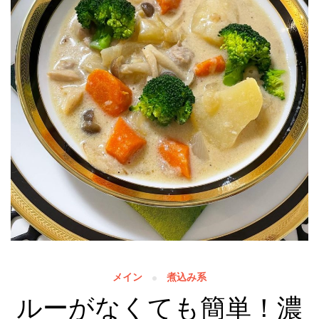
メイン
煮込み系
ルーがなくても簡単！濃