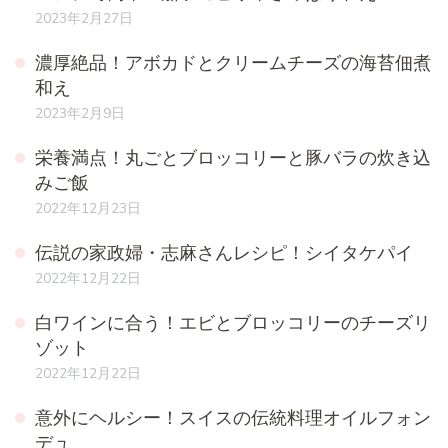
2023年2月27日
濃厚絶品！アボカドとクリームチーズの海苔佃煮
和え
2023年2月9日
栄養満点！丸ごとブロッコリーと豚バラの炊き込
みご飯
2022年12月23日
伝説の家政婦・志麻さんレシピ！シイタケパイ
2022年12月22日
白ワインに合う！エビとブロッコリーのチーズリ
ゾット
2022年12月22日
意外にヘルシー！スイスの伝統料理オイルフォン
デュ