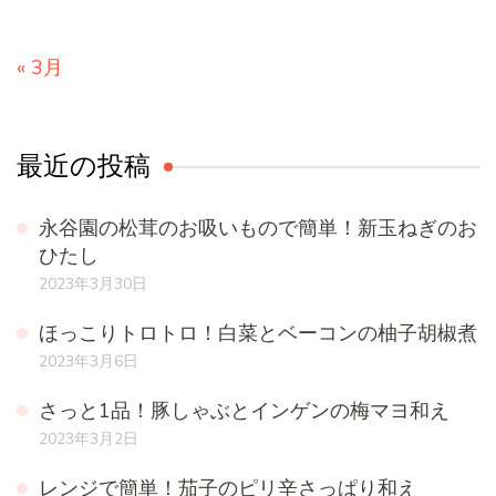
« 3月
最近の投稿
永谷園の松茸のお吸いもので簡単！新玉ねぎのお
ひたし
2023年3月30日
ほっこりトロトロ！白菜とベーコンの柚子胡椒煮
2023年3月6日
さっと1品！豚しゃぶとインゲンの梅マヨ和え
2023年3月2日
レンジで簡単！茄子のピリ辛さっぱり和え