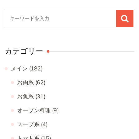
検
索
対
象:
カテゴリー
メイン
(182)
お肉系
(62)
お魚系
(31)
オーブン料理
(9)
スープ系
(4)
トマト系
(15)