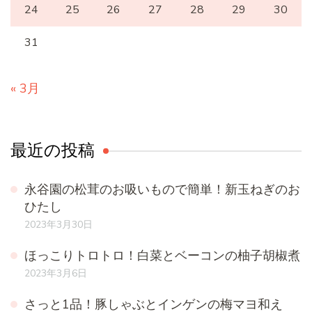
24
25
26
27
28
29
30
31
« 3月
最近の投稿
永谷園の松茸のお吸いもので簡単！新玉ねぎのお
ひたし
2023年3月30日
ほっこりトロトロ！白菜とベーコンの柚子胡椒煮
2023年3月6日
さっと1品！豚しゃぶとインゲンの梅マヨ和え