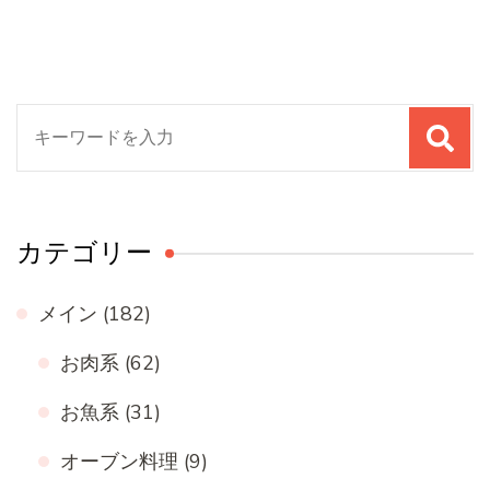
検
索
対
象:
カテゴリー
メイン
(182)
お肉系
(62)
お魚系
(31)
オーブン料理
(9)