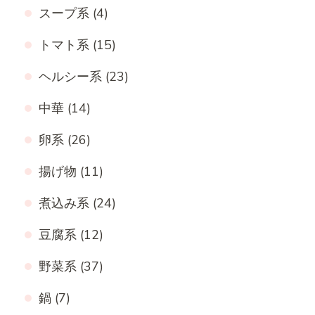
スープ系
(4)
トマト系
(15)
ヘルシー系
(23)
中華
(14)
卵系
(26)
揚げ物
(11)
煮込み系
(24)
豆腐系
(12)
野菜系
(37)
鍋
(7)