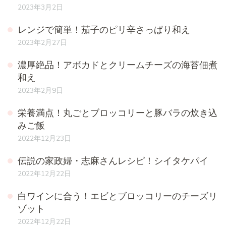
2023年3月2日
レンジで簡単！茄子のピリ辛さっぱり和え
2023年2月27日
濃厚絶品！アボカドとクリームチーズの海苔佃煮
和え
2023年2月9日
栄養満点！丸ごとブロッコリーと豚バラの炊き込
みご飯
2022年12月23日
伝説の家政婦・志麻さんレシピ！シイタケパイ
2022年12月22日
白ワインに合う！エビとブロッコリーのチーズリ
ゾット
2022年12月22日