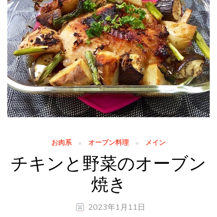
お肉系
オーブン料理
メイン
チキンと野菜のオーブン
焼き
2023年1月11日