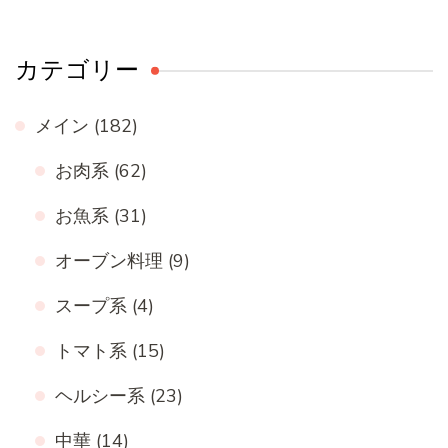
対
象:
カテゴリー
メイン
(182)
お肉系
(62)
お魚系
(31)
オーブン料理
(9)
スープ系
(4)
トマト系
(15)
ヘルシー系
(23)
中華
(14)