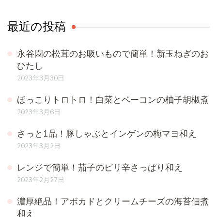
最近の投稿
永谷園の松茸のお吸いもので簡単！新玉ねぎのお
ひたし
2023年3月30日
ほっこりトロトロ！白菜とベーコンの柚子胡椒煮
2023年3月6日
さっと1品！豚しゃぶとインゲンの梅マヨ和え
2023年3月2日
レンジで簡単！茄子のピリ辛さっぱり和え
2023年2月27日
濃厚絶品！アボカドとクリームチーズの海苔佃煮
和え