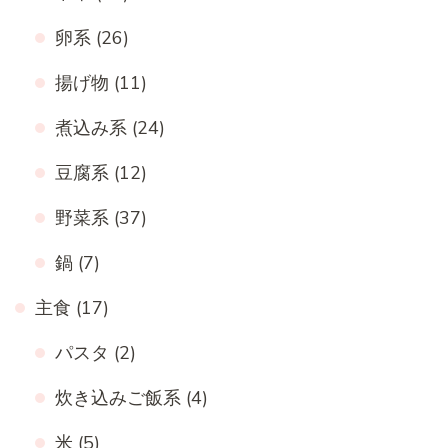
卵系
(26)
揚げ物
(11)
煮込み系
(24)
豆腐系
(12)
野菜系
(37)
鍋
(7)
主食
(17)
パスタ
(2)
炊き込みご飯系
(4)
米
(5)