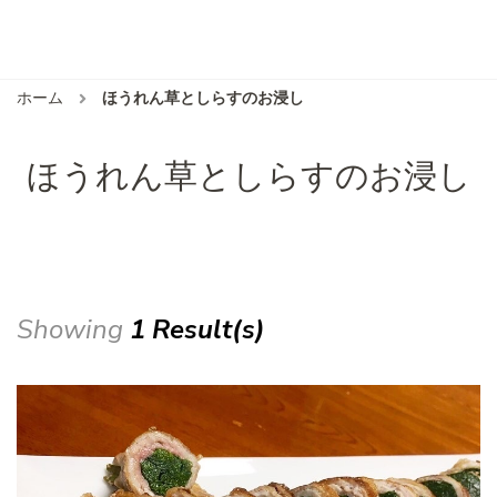
ホーム
ほうれん草としらすのお浸し
ほうれん草としらすのお浸し
Showing
1 Result(s)