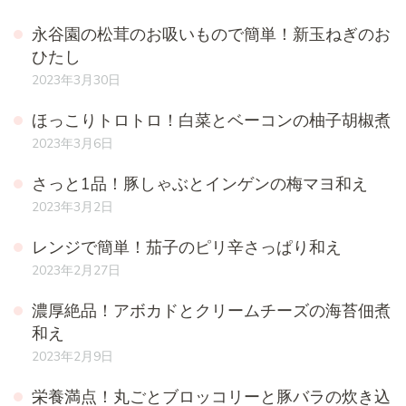
永谷園の松茸のお吸いもので簡単！新玉ねぎのお
ひたし
2023年3月30日
ほっこりトロトロ！白菜とベーコンの柚子胡椒煮
2023年3月6日
さっと1品！豚しゃぶとインゲンの梅マヨ和え
2023年3月2日
レンジで簡単！茄子のピリ辛さっぱり和え
2023年2月27日
濃厚絶品！アボカドとクリームチーズの海苔佃煮
和え
2023年2月9日
栄養満点！丸ごとブロッコリーと豚バラの炊き込