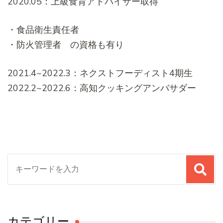
2020.05：上級食育アドバイザー取得
・食品衛生責任者
・防火管理者 の資格も有り
2021.4~2022.3：ネクストフーディスト4期生
2022.2~2022.6：高知クッキングアンバサダー
検
索
対
象:
カテゴリー