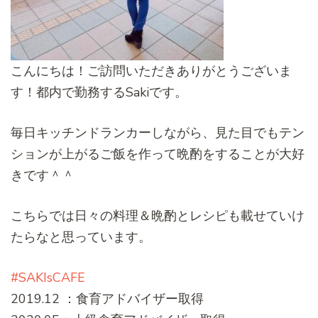
こんにちは！ご訪問いただきありがとうございま
す！都内で勤務するSakiです。
毎日キッチンドランカーしながら、見た目でもテン
ションが上がるご飯を作って晩酌をすることが大好
きです＾＾
こちらでは日々の料理＆晩酌とレシピも載せていけ
たらなと思っています。
#SAKIsCAFE
2019.12 ：食育アドバイザー取得