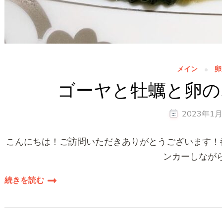
メイン
卵
ゴーヤと牡蠣と卵の
2023年1
こんにちは！ご訪問いただきありがとうございます！都
ンカーしながら
続きを読む