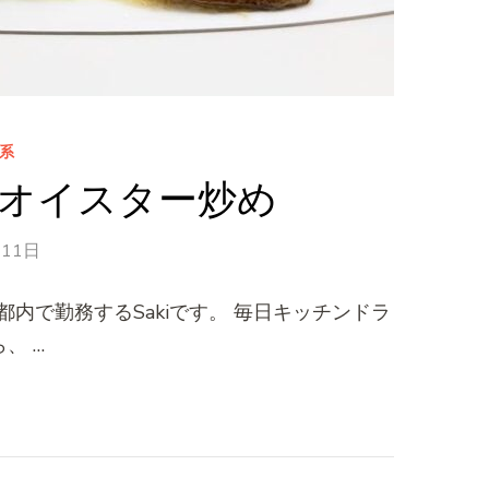
系
オイスター炒め
月11日
内で勤務するSakiです。 毎日キッチンドラ
、 …