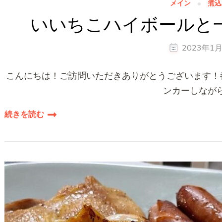
メイン
煮込
いいちこハイボールと
2023年1
こんにちは！ご訪問いただきありがとうございます！都
ンカーしながら
続きを読む