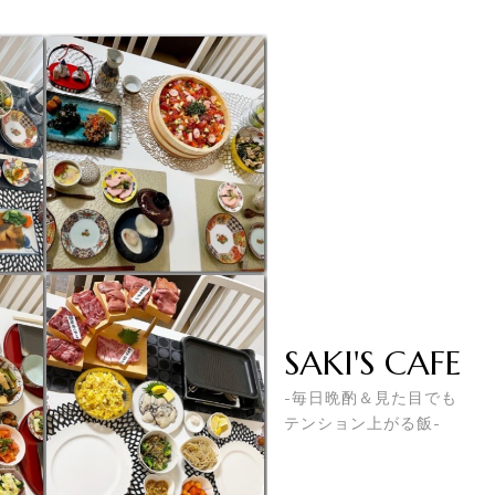
SAKI'S CAFE
-毎日晩酌＆見た目でも
テンション上がる飯-