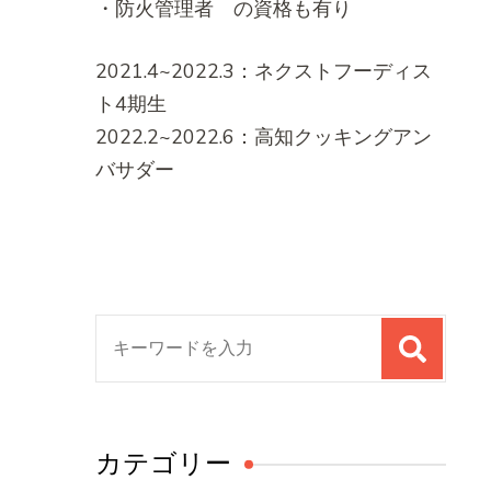
・防火管理者 の資格も有り
2021.4~2022.3：ネクストフーディス
ト4期生
2022.2~2022.6：高知クッキングアン
バサダー
検
索
対
象:
カテゴリー