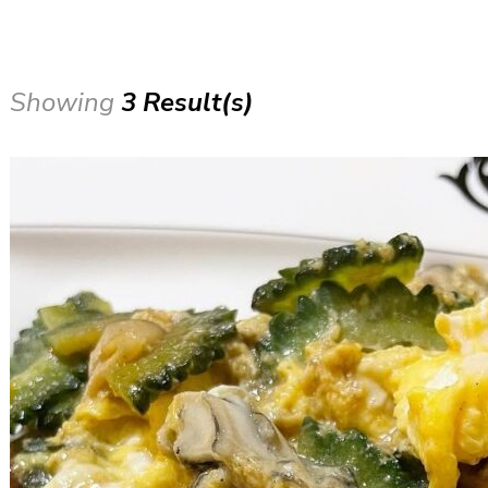
Showing
3 Result(s)