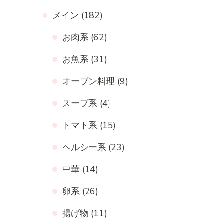
メイン
(182)
お肉系
(62)
お魚系
(31)
オーブン料理
(9)
スープ系
(4)
トマト系
(15)
ヘルシー系
(23)
中華
(14)
卵系
(26)
揚げ物
(11)