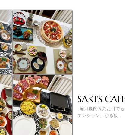
SAKI'S CAFE
-毎日晩酌＆見た目でも
テンション上がる飯-