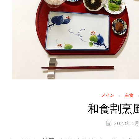
メイン
主食
和食割烹
2023年1