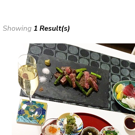
Showing
1 Result(s)