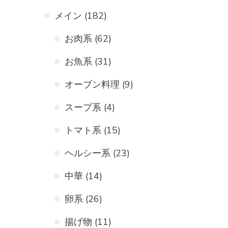
メイン
(182)
お肉系
(62)
お魚系
(31)
オーブン料理
(9)
スープ系
(4)
トマト系
(15)
ヘルシー系
(23)
中華
(14)
卵系
(26)
揚げ物
(11)