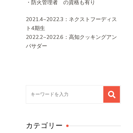
・防火管理者 の資格も有り
2021.4~2022.3：ネクストフーディス
ト4期生
2022.2~2022.6：高知クッキングアン
バサダー
検
索
対
象:
カテゴリー