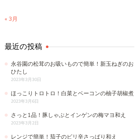
« 3月
最近の投稿
永谷園の松茸のお吸いもので簡単！新玉ねぎのお
ひたし
2023年3月30日
ほっこりトロトロ！白菜とベーコンの柚子胡椒煮
2023年3月6日
さっと1品！豚しゃぶとインゲンの梅マヨ和え
2023年3月2日
レンジで簡単！茄子のピリ辛さっぱり和え