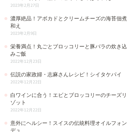
2023年2月27日
濃厚絶品！アボカドとクリームチーズの海苔佃煮
和え
2023年2月9日
栄養満点！丸ごとブロッコリーと豚バラの炊き込
みご飯
2022年12月23日
伝説の家政婦・志麻さんレシピ！シイタケパイ
2022年12月22日
白ワインに合う！エビとブロッコリーのチーズリ
ゾット
2022年12月22日
意外にヘルシー！スイスの伝統料理オイルフォン
デュ