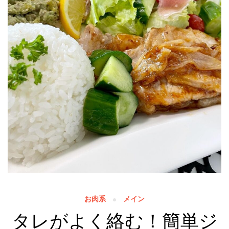
お肉系
メイン
タレがよく絡む！簡単ジ