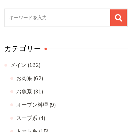
検
索
対
象:
カテゴリー
メイン
(182)
お肉系
(62)
お魚系
(31)
オーブン料理
(9)
スープ系
(4)
トマト系
(15)