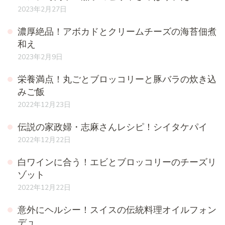
2023年2月27日
濃厚絶品！アボカドとクリームチーズの海苔佃煮
和え
2023年2月9日
栄養満点！丸ごとブロッコリーと豚バラの炊き込
みご飯
2022年12月23日
伝説の家政婦・志麻さんレシピ！シイタケパイ
2022年12月22日
白ワインに合う！エビとブロッコリーのチーズリ
ゾット
2022年12月22日
意外にヘルシー！スイスの伝統料理オイルフォン
デュ