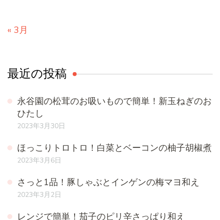
« 3月
最近の投稿
永谷園の松茸のお吸いもので簡単！新玉ねぎのお
ひたし
2023年3月30日
ほっこりトロトロ！白菜とベーコンの柚子胡椒煮
2023年3月6日
さっと1品！豚しゃぶとインゲンの梅マヨ和え
2023年3月2日
レンジで簡単！茄子のピリ辛さっぱり和え