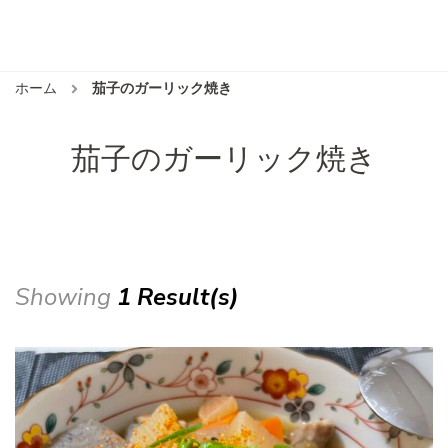
ホーム
茄子のガーリック焼き
茄子のガーリック焼き
Showing
1 Result(s)