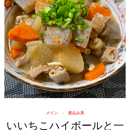
メイン
煮込み系
いいちこハイボールと一