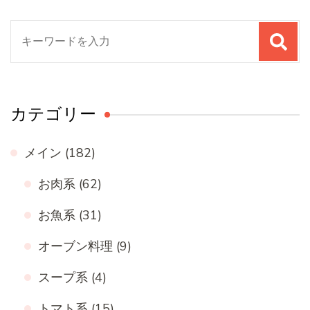
検
索
対
象:
カテゴリー
メイン
(182)
お肉系
(62)
お魚系
(31)
オーブン料理
(9)
スープ系
(4)
トマト系
(15)