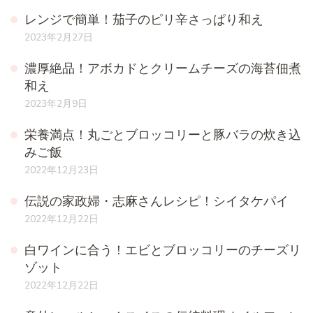
レンジで簡単！茄子のピリ辛さっぱり和え
2023年2月27日
濃厚絶品！アボカドとクリームチーズの海苔佃煮
和え
2023年2月9日
栄養満点！丸ごとブロッコリーと豚バラの炊き込
みご飯
2022年12月23日
伝説の家政婦・志麻さんレシピ！シイタケパイ
2022年12月22日
白ワインに合う！エビとブロッコリーのチーズリ
ゾット
2022年12月22日