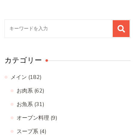
検
索
対
象:
カテゴリー
メイン
(182)
お肉系
(62)
お魚系
(31)
オーブン料理
(9)
スープ系
(4)