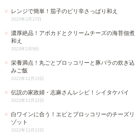
レンジで簡単！茄子のピリ辛さっぱり和え
2023年2月27日
濃厚絶品！アボカドとクリームチーズの海苔佃煮
和え
2023年2月9日
栄養満点！丸ごとブロッコリーと豚バラの炊き込
みご飯
2022年12月23日
伝説の家政婦・志麻さんレシピ！シイタケパイ
2022年12月22日
白ワインに合う！エビとブロッコリーのチーズリ
ゾット
2022年12月22日