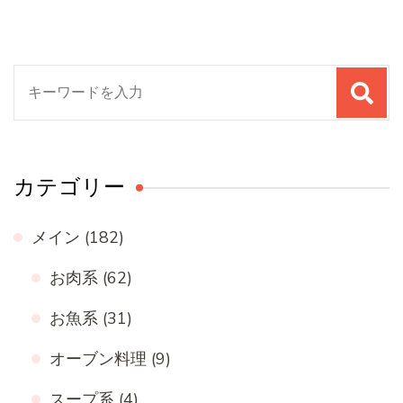
検
索
対
象:
カテゴリー
メイン
(182)
お肉系
(62)
お魚系
(31)
オーブン料理
(9)
スープ系
(4)