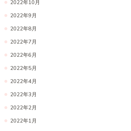
2022年10月
2022年9月
2022年8月
2022年7月
2022年6月
2022年5月
2022年4月
2022年3月
2022年2月
2022年1月