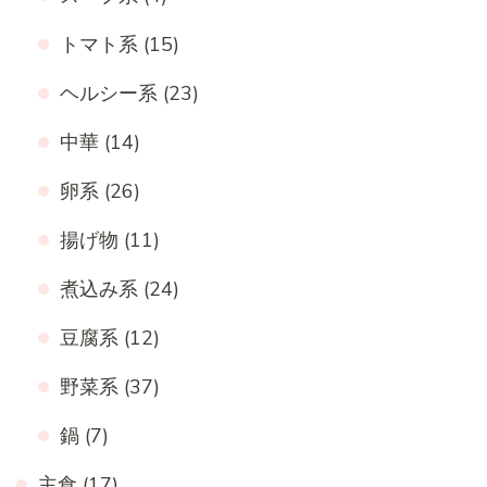
トマト系
(15)
ヘルシー系
(23)
中華
(14)
卵系
(26)
揚げ物
(11)
煮込み系
(24)
豆腐系
(12)
野菜系
(37)
鍋
(7)
主食
(17)