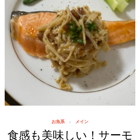
お魚系
メイン
食感も美味しい！サーモ