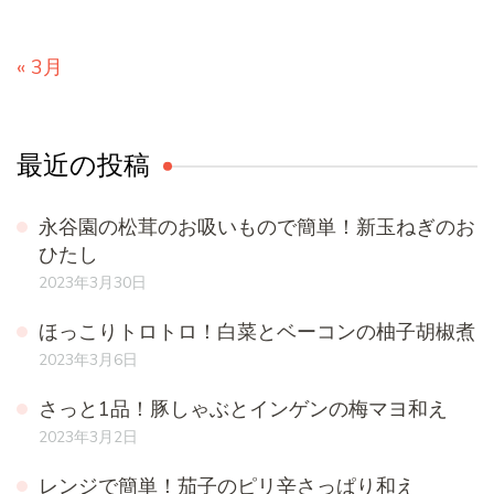
« 3月
最近の投稿
永谷園の松茸のお吸いもので簡単！新玉ねぎのお
ひたし
2023年3月30日
ほっこりトロトロ！白菜とベーコンの柚子胡椒煮
2023年3月6日
さっと1品！豚しゃぶとインゲンの梅マヨ和え
2023年3月2日
レンジで簡単！茄子のピリ辛さっぱり和え