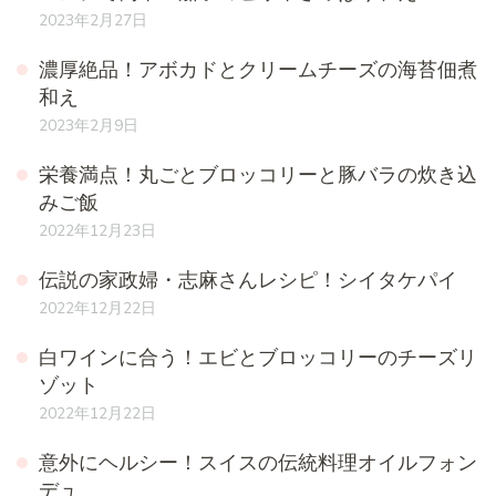
2023年2月27日
濃厚絶品！アボカドとクリームチーズの海苔佃煮
和え
2023年2月9日
栄養満点！丸ごとブロッコリーと豚バラの炊き込
みご飯
2022年12月23日
伝説の家政婦・志麻さんレシピ！シイタケパイ
2022年12月22日
白ワインに合う！エビとブロッコリーのチーズリ
ゾット
2022年12月22日
意外にヘルシー！スイスの伝統料理オイルフォン
デュ