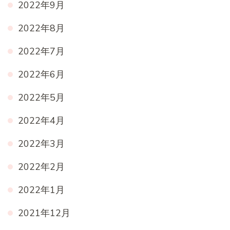
2022年9月
2022年8月
2022年7月
2022年6月
2022年5月
2022年4月
2022年3月
2022年2月
2022年1月
2021年12月