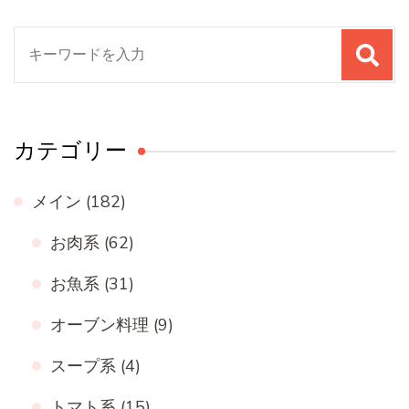
検
索
対
象:
カテゴリー
メイン
(182)
お肉系
(62)
お魚系
(31)
オーブン料理
(9)
スープ系
(4)
トマト系
(15)