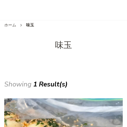
ホーム
味玉
味玉
Showing
1 Result(s)