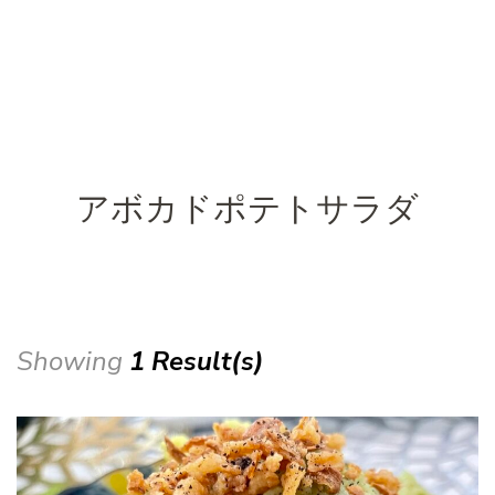
アボカドポテトサラダ
Showing
1 Result(s)