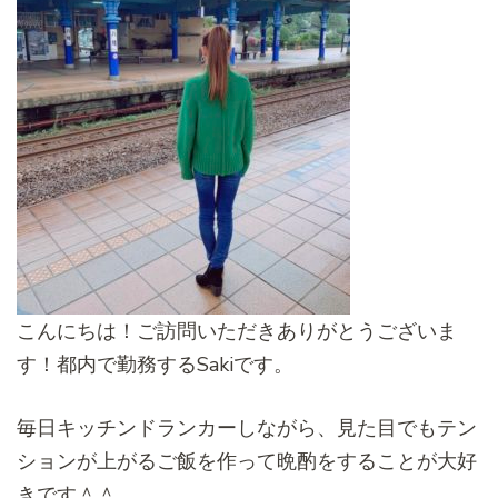
こんにちは！ご訪問いただきありがとうございま
す！都内で勤務するSakiです。
毎日キッチンドランカーしながら、見た目でもテン
ションが上がるご飯を作って晩酌をすることが大好
きです＾＾