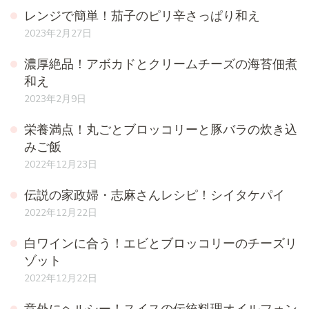
レンジで簡単！茄子のピリ辛さっぱり和え
2023年2月27日
濃厚絶品！アボカドとクリームチーズの海苔佃煮
和え
2023年2月9日
栄養満点！丸ごとブロッコリーと豚バラの炊き込
みご飯
2022年12月23日
伝説の家政婦・志麻さんレシピ！シイタケパイ
2022年12月22日
白ワインに合う！エビとブロッコリーのチーズリ
ゾット
2022年12月22日
意外にヘルシー！スイスの伝統料理オイルフォン