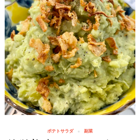
ポテトサラダ
副菜