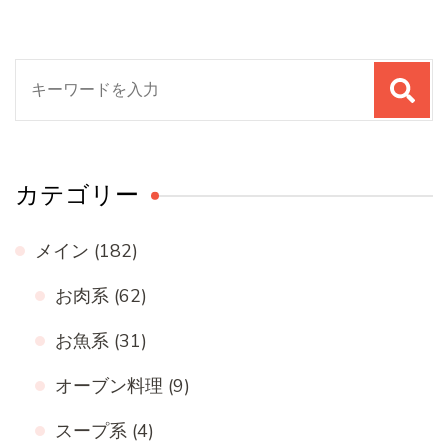
検
索
対
象:
カテゴリー
メイン
(182)
お肉系
(62)
お魚系
(31)
オーブン料理
(9)
スープ系
(4)