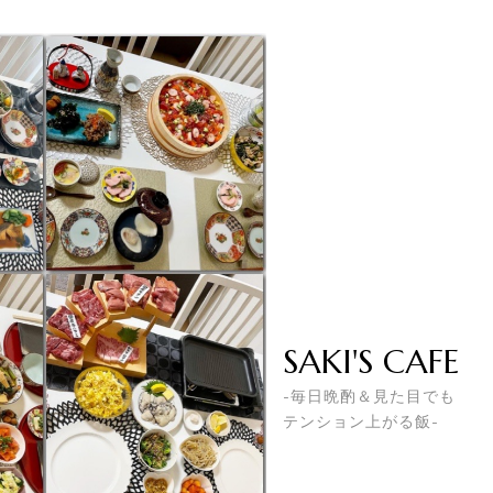
SAKI'S CAFE
-毎日晩酌＆見た目でも
テンション上がる飯-