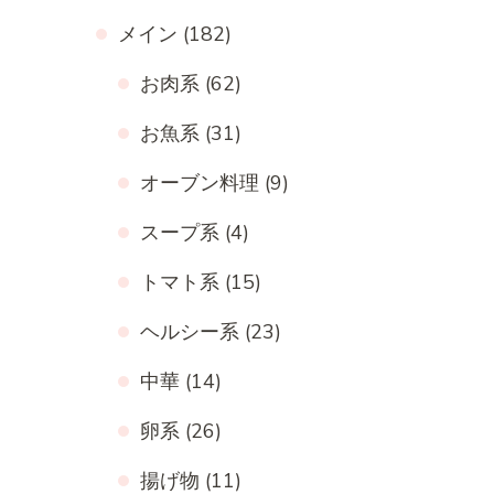
メイン
(182)
お肉系
(62)
お魚系
(31)
オーブン料理
(9)
スープ系
(4)
トマト系
(15)
ヘルシー系
(23)
中華
(14)
卵系
(26)
揚げ物
(11)