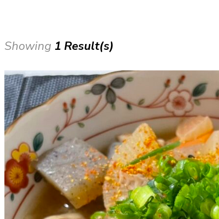
Showing
1 Result(s)