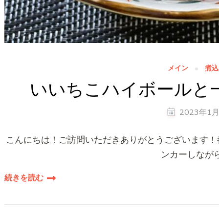
メイン
煮込
いいちこハイボールと
2023年1
こんにちは！ご訪問いただきありがとうございます！都
ンカーしながら
続きを読む