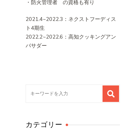
・防火管理者 の資格も有り
2021.4~2022.3：ネクストフーディス
ト4期生
2022.2~2022.6：高知クッキングアン
バサダー
検
索
対
象:
カテゴリー